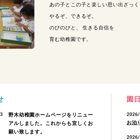
あの子とこの子と楽しい思い出ざっ
やるぞ、できるぞ。
のびのびと、 生きる自信を
育む幼稚園です。
せ
園
23
2026/
野木幼稚園ホームページをリニュー
お泊
アルしました。これからも宜しくお
願い致します。
2026/