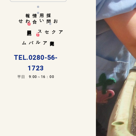
採用情報
お問い合わせ
園日記
アクセス
在園児アルバム
TEL.0280-56-
1723
平日 9:00～16：00