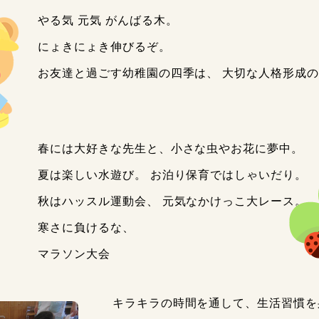
やる気 元気 がんばる木。
にょきにょき伸びるぞ。
お友達と過ごす幼稚園の四季は、 大切な人格形成
春には大好きな先生と、小さな虫やお花に夢中。
夏は楽しい水遊び。 お泊り保育ではしゃいだり。
秋はハッスル運動会、 元気なかけっこ大レース。
寒さに負けるな、
マラソン大会
キラキラの時間を通して、生活習慣