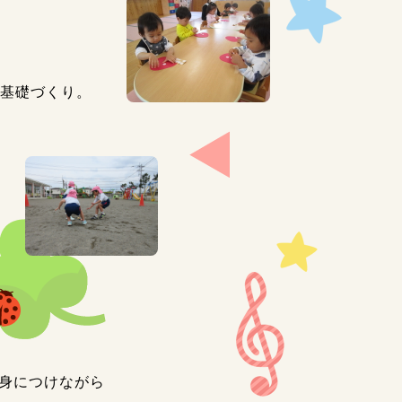
の基礎づくり。
を身につけながら